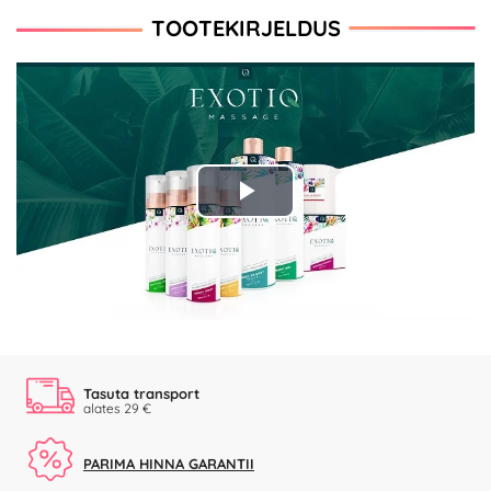
TOOTEKIRJELDUS
Play
Video
Tasuta transport
alates 29 €
PARIMA HINNA GARANTII