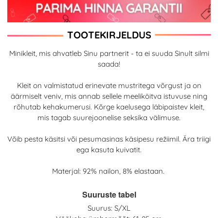
TOOTEKIRJELDUS
Minikleit, mis ahvatleb Sinu partnerit - ta ei suuda Sinult silmi
saada!
Kleit on valmistatud erinevate mustritega võrgust ja on
äärmiselt veniv, mis annab sellele meeliköitva istuvuse ning
rõhutab kehakumerusi. Kõrge kaelusega läbipaistev kleit,
mis tagab suurejoonelise seksika välimuse.
Võib pesta käsitsi või pesumasinas käsipesu režiimil. Ära triigi
ega kasuta kuivatit.
Materjal: 92% nailon, 8% elastaan.
Suuruste tabel
Suurus: S/XL