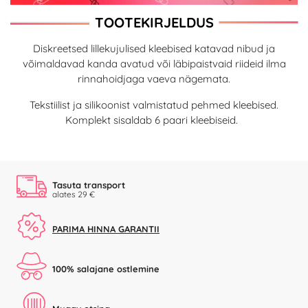
TOOTEKIRJELDUS
Diskreetsed lillekujulised kleebised katavad nibud ja
võimaldavad kanda avatud või läbipaistvaid riideid ilma
rinnahoidjaga vaeva nägemata.
Tekstiilist ja silikoonist valmistatud pehmed kleebised.
Komplekt sisaldab 6 paari kleebiseid.
Tasuta transport
alates 29 €
PARIMA HINNA GARANTII
100% salajane ostlemine