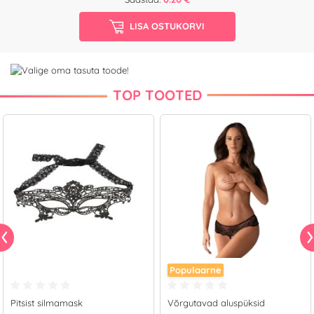
LISA OSTUKORVI
TOP TOOTED
Populaarne
Pitsist silmamask
Võrgutavad aluspüksid