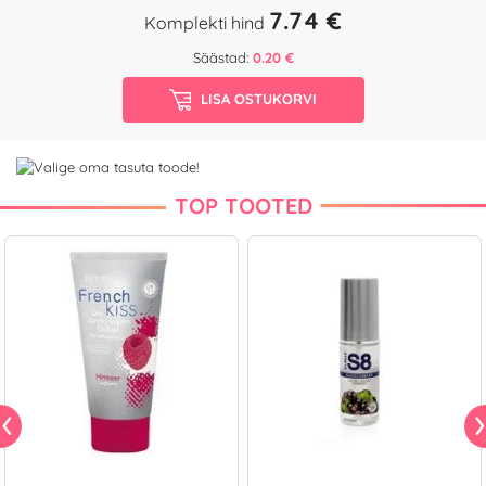
7.74 €
Komplekti hind
Säästad:
0.20 €
LISA OSTUKORVI
TOP TOOTED