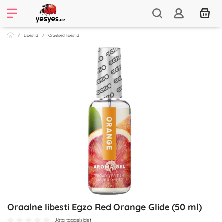
Libestid
Oraalsed libestid
Oraalne libesti Egzo Red Orange Glide (50 ml)
Jäta tagasisidet