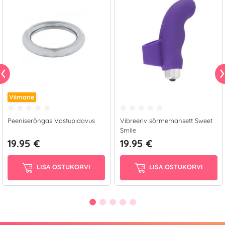
Viimane
Peeniserõngas Vastupidavus
Vibreeriv sõrmemansett Sweet
Smile
19.95 €
19.95 €
LISA OSTUKORVI
LISA OSTUKORVI