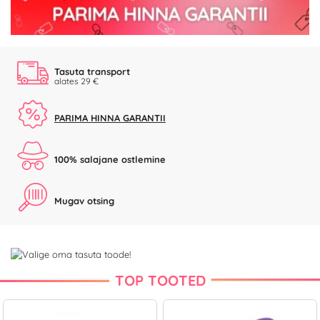
Tasuta transport
alates 29 €
PARIMA HINNA GARANTII
100% salajane ostlemine
Mugav otsing
TOP TOOTED