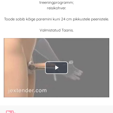
treeningprogramm;
reisikohver.
Toode sobib kõige paremini kuni 24 cm pikkustele peenistele.
Valmistatud Taanis.
Play
Video