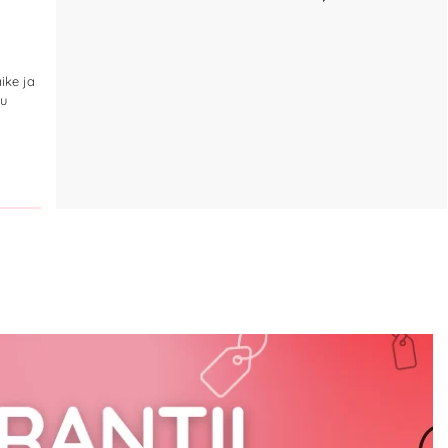
ike ja
ju