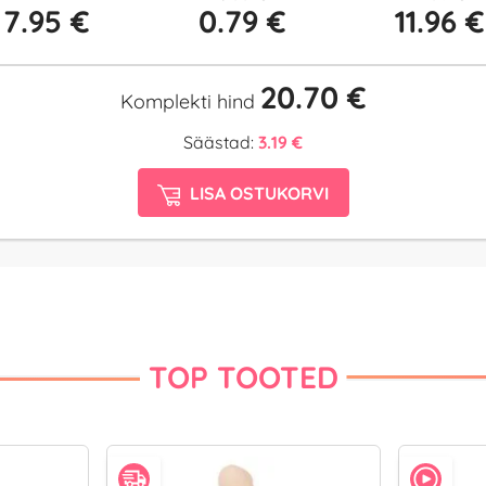
7.95 €
0.79 €
11.96 €
20.70 €
Komplekti hind
Säästad:
3.19 €
LISA OSTUKORVI
TOP TOOTED