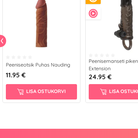
Peenisemanseti pike
Peeniseotsik Puhas Nauding
Extension
11.95 €
24.95 €
LISA OSTUKORVI
LISA OSTUK