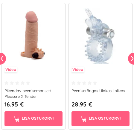
Video
Video
Pikendav peenisemansett
Peeniserõngas Ulakas liblikas
Pleasure X Tender
16.95 €
28.95 €
LISA OSTUKORVI
LISA OSTUKORVI