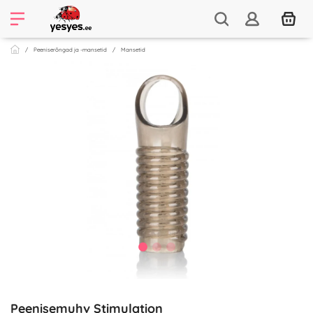
Peeniserõngad ja -mansetid
Mansetid
Peenisemuhv Stimulation