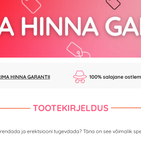
IMA HINNA GARANTII
100% salajane ostlem
TOOTEKIRJELDUS
rendada ja erektsiooni tugevdada? Täna on see võimalik spe