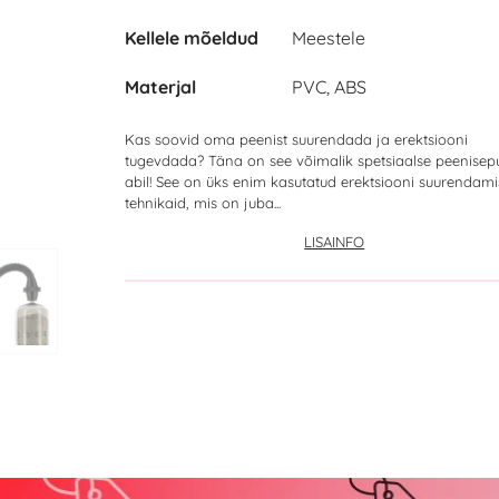
Kellele mõeldud
Meestele
Materjal
PVC, ABS
Kas soovid oma peenist suurendada ja erektsiooni
tugevdada? Täna on see võimalik spetsiaalse peenise
abil! See on üks enim kasutatud erektsiooni suurendami
tehnikaid, mis on juba...
LISAINFO