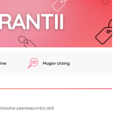
ine
Mugav otsing
tsiaalse peenisepumba abil!