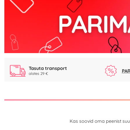
Tasuta transport
PAR
alates 29 €
Kas soovid oma peenist suu