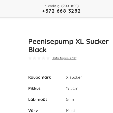
Klienditugi (9:00-18:00)
+372 668 3282
Peenisepump XL Sucker
Black
Jäta tagasisidet
Kaubamärk
Xlsucker
Pikkus
19,5cm
Läbimõõt
5cm
Värv
Must