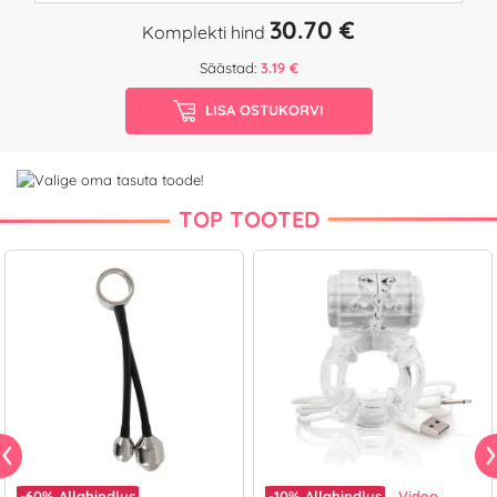
30.70 €
Komplekti hind
Säästad:
3.19 €
LISA OSTUKORVI
TOP TOOTED
-60%
Allahindlus
-10%
Allahindlus
Video