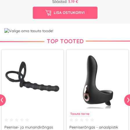
Säästad:
3.19 €
LISA OSTUKORVI
TOP TOOTED
Tasuta tarne
Peenise- ja munandirõngas
Peeniserõngas - anaalpistik