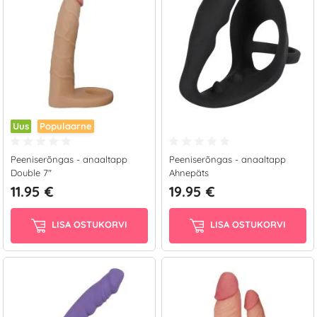
Uus
Populaarne
Peeniserõngas - anaaltapp
Peeniserõngas - anaaltapp
Double 7"
Ahnepäts
11.95 €
19.95 €
LISA OSTUKORVI
LISA OSTUKORVI