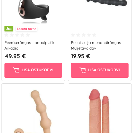
Uus
Tasuta tarne
Peeniserõngas - anaalpistik
Peenise- ja munandirõngas
Arkadio
Muljetavaldav
49.95 €
19.95 €
LISA OSTUKORVI
LISA OSTUKORVI