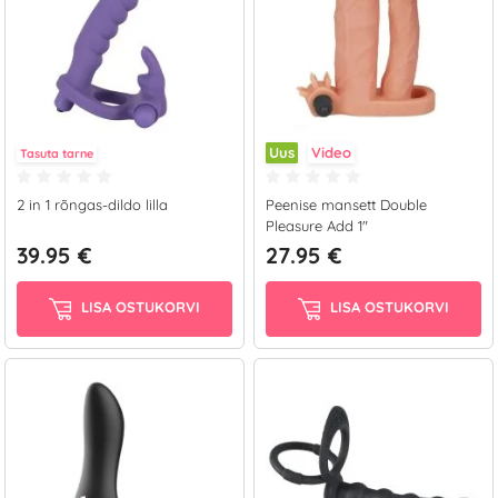
Uus
Video
Tasuta tarne
2 in 1 rõngas-dildo lilla
Peenise mansett Double
Pleasure Add 1"
39.95 €
27.95 €
LISA OSTUKORVI
LISA OSTUKORVI