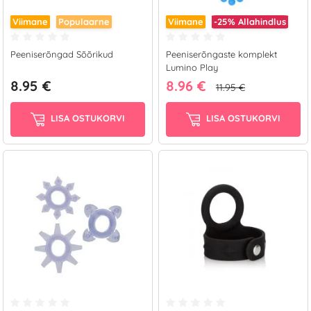
Viimane
Populaarne
Viimane
-25%
Allahindlus
Peeniserõngad Sõõrikud
Peeniserõngaste komplekt
Lumino Play
8.95 €
8.96 €
11.95 €
LISA OSTUKORVI
LISA OSTUKORVI