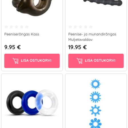
Peeniserõngas Kass
Peenise- ja munandirõngas
Muljetavaldav
9.95 €
19.95 €
LISA OSTUKORVI
LISA OSTUKORVI