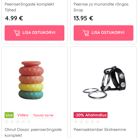
Peeniserõngaste komplekt
Peenise ja munandite rõngas
Tähed
Snap
4.99 €
13.95 €
LISA OSTUKORVI
LISA OSTUKORVI
Uus
Video
-20%
Allahindlus
Tasuta tarne
Ohnut Classic peeniserõngaste
Peeniseklamber Ekstreemne
komplekt