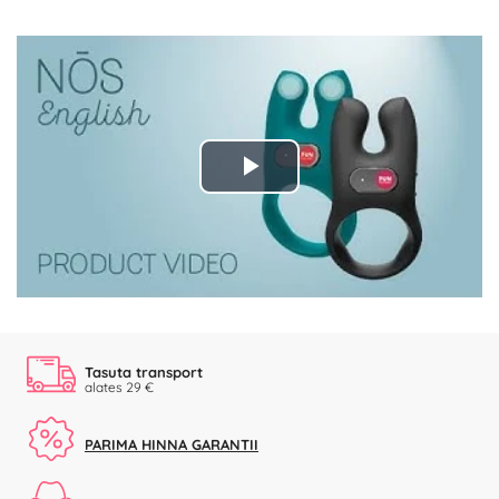
Play
Video
Tasuta transport
alates 29 €
PARIMA HINNA GARANTII