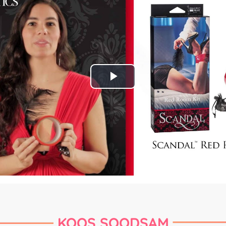
Play
Video
KOOS SOODSAM