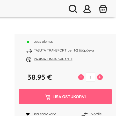
Laos olemas
TASUTA TRANSPORT per 1-2 tööpäeva
PARIMA HINNA GARANTII
38.95
€
–
+
LISA OSTUKORVI
Lisa soovikorvi
Võrdle