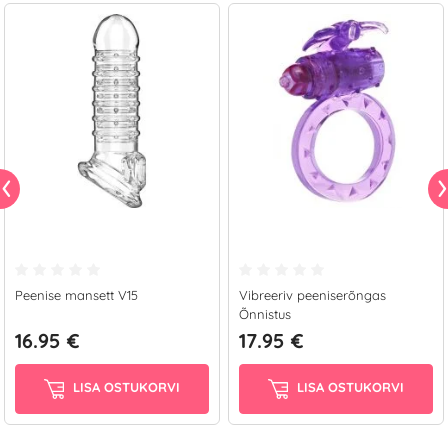
Peenise mansett V15
Vibreeriv peeniserõngas
Õnnistus
16.95 €
17.95 €
LISA OSTUKORVI
LISA OSTUKORVI