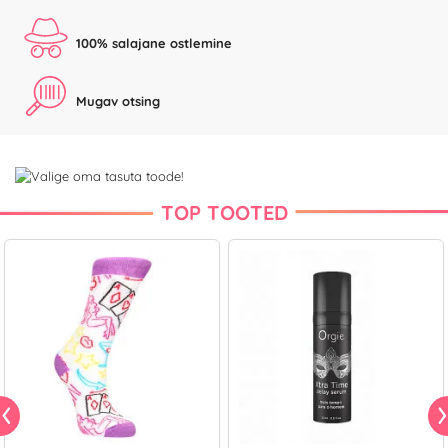
100% salajane ostlemine
Mugav otsing
TOP TOOTED