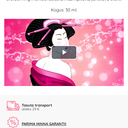
Kogus: 30 ml.
Play
Video
Tasuta transport
alates 29 €
PARIMA HINNA GARANTII