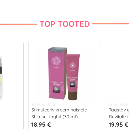
TOP TOOTED
Stimuleeriv kreem naistele
Taastav 
Shiatsu Joyful (30 ml)
Revitaliz
18.95 €
19.95 €