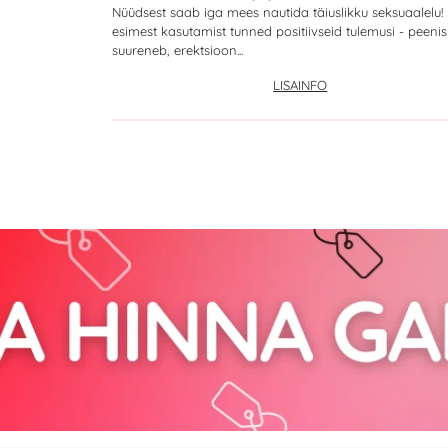
Nüüdsest saab iga mees nautida täiuslikku seksuaalelu!
esimest kasutamist tunned positiivseid tulemusi - peenis
suureneb, erektsioon...
LISAINFO