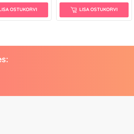
LISA OSTUKORVI
LISA OSTUKORVI
es: