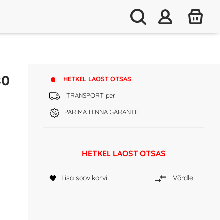
80
HETKEL LAOST OTSAS
TRANSPORT per -
PARIMA HINNA GARANTII
HETKEL LAOST OTSAS
Lisa soovikorvi
Võrdle