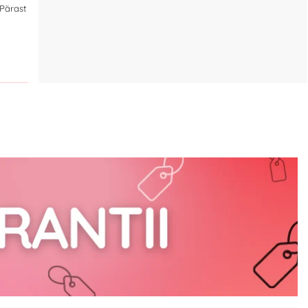
 Pärast