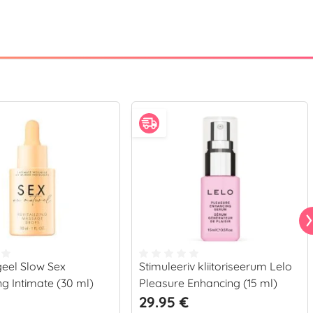
geel Slow Sex
Stimuleeriv kliitoriseerum Lelo
ing Intimate (30 ml)
Pleasure Enhancing (15 ml)
29.95 €