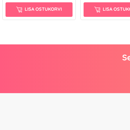
LISA OSTUKORVI
LISA OSTUK
Se