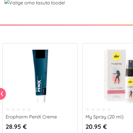
Eropharm PeniX Creme
My Spray (20 ml)
28.95 €
20.95 €