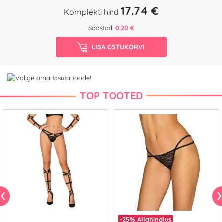
17.74 €
Komplekti hind
Säästad:
0.20 €
LISA OSTUKORVI
TOP TOOTED
-25%
Allahindlus