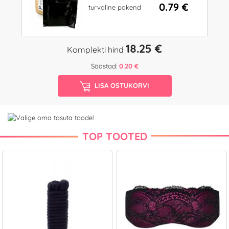
0.79 €
turvaline pakend
18.25 €
Komplekti hind
Säästad:
0.20 €
LISA OSTUKORVI
TOP TOOTED