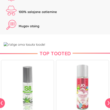
100% salajane ostlemine
Mugav otsing
TOP TOOTED