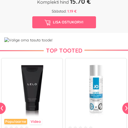
15.70 €
Komplekti hind
Säästad:
1.19 €
LISA OSTUKORVI
TOP TOOTED
Populaarne
Video