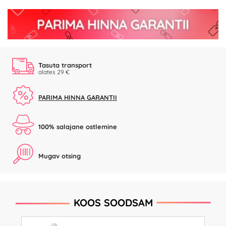
Tasuta transport
alates 29 €
PARIMA HINNA GARANTII
100% salajane ostlemine
Mugav otsing
KOOS SOODSAM