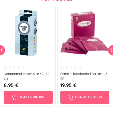
Kondoomid Mister Size 49 (10
Ormelle kondoomid naistele (5
tk)
tk)
8.95 €
19.95 €
LISA OSTUKORVI
LISA OSTUKORVI