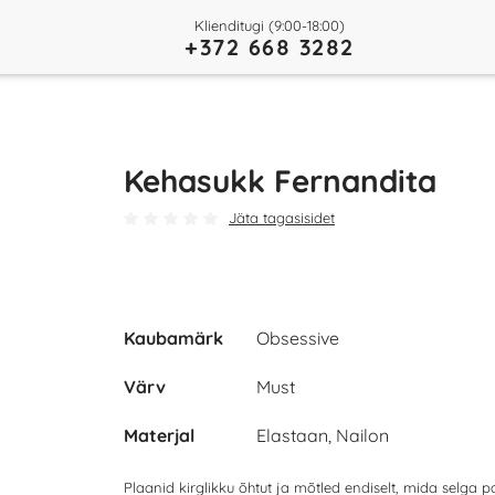
Klienditugi (9:00-18:00)
+372 668 3282
Kehasukk Fernandita
Jäta tagasisidet
Kaubamärk
Obsessive
Värv
Must
Materjal
Elastaan, Nailon
Plaanid kirglikku õhtut ja mõtled endiselt, mida selga 