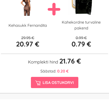
Kahekordne turvaline
Kehasukk Fernandita
pakend
29.95 €
0.99 €
20.97 €
0.79 €
21.76 €
Komplekti hind
Säästad:
0.20 €
LISA OSTUKORVI