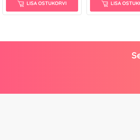
LISA OSTUKORVI
LISA OSTUK
Se