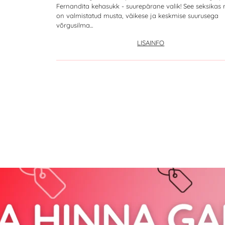
Fernandita kehasukk - suurepärane valik! See seksikas 
on valmistatud musta, väikese ja keskmise suurusega
võrgusilma...
LISAINFO