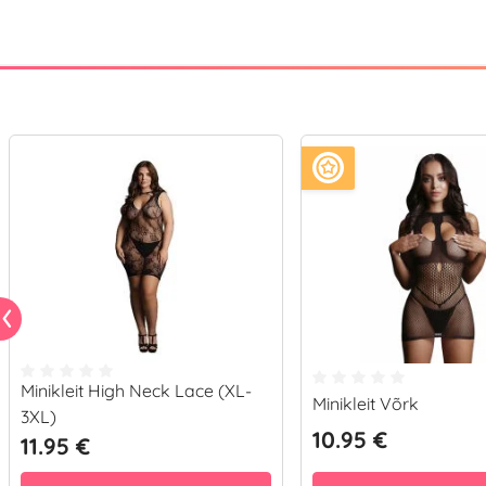
Minikleit High Neck Lace (XL-
Minikleit Võrk
3XL)
10.95 €
11.95 €