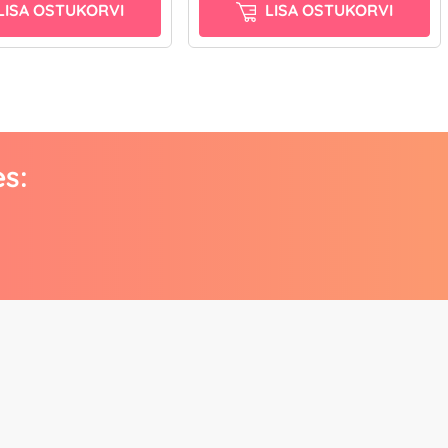
LISA OSTUKORVI
LISA OSTUKORVI
es: