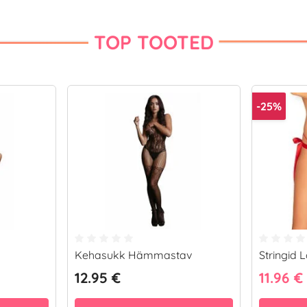
TOP TOOTED
-25%
Kehasukk Hämmastav
Stringid 
12.95 €
11.96 €