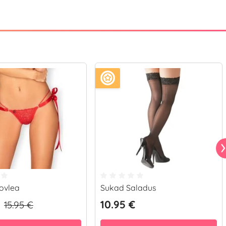
Lovlea
Sukad Saladus
10.95 €
15.95 €