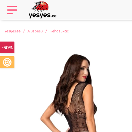
Yesyes.ee
Aluspesu
Kehasukad
-30%