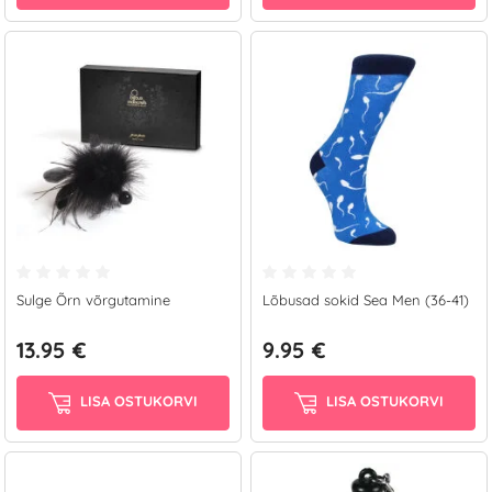
Sulge Õrn võrgutamine
Lõbusad sokid Sea Men (36-41)
13.95 €
9.95 €
LISA OSTUKORVI
LISA OSTUKORVI