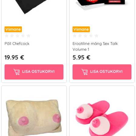
Viimane
Viimane
Põll Chefcock
Erootiline mäng Sex Talk
Volume 1
19.95 €
5.95 €
LISA OSTUKORVI
LISA OSTUKORVI