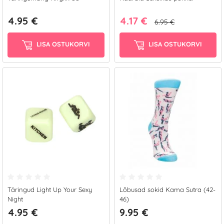
4.95 €
4.17 €
6.95 €
LISA OSTUKORVI
LISA OSTUKORVI
Täringud Light Up Your Sexy
Lõbusad sokid Kama Sutra (42-
Night
46)
4.95 €
9.95 €