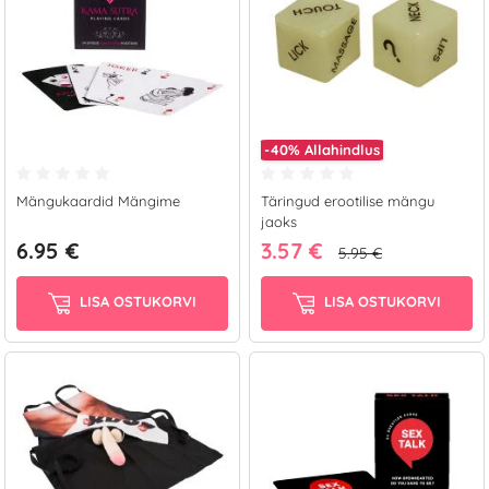
-40%
Allahindlus
Mängukaardid Mängime
Täringud erootilise mängu
jaoks
6.95 €
3.57 €
5.95 €
LISA OSTUKORVI
LISA OSTUKORVI