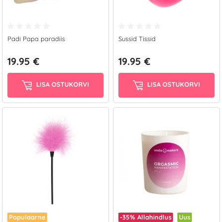
Padi Papa paradiis
Sussid Tissid
19.95 €
19.95 €
LISA OSTUKORVI
LISA OSTUKORVI
Populaarne
-35%
Allahindlus
Uus