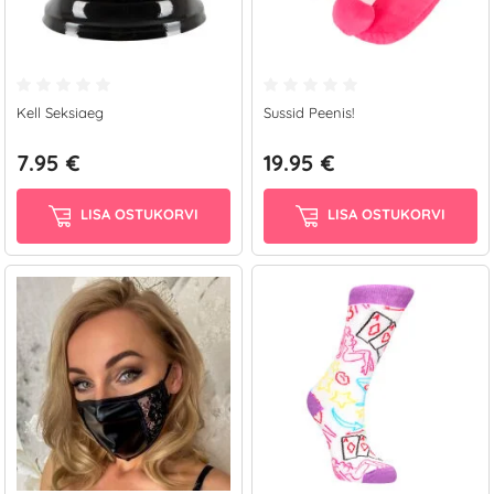
Kell Seksiaeg
Sussid Peenis!
7.95 €
19.95 €
LISA OSTUKORVI
LISA OSTUKORVI