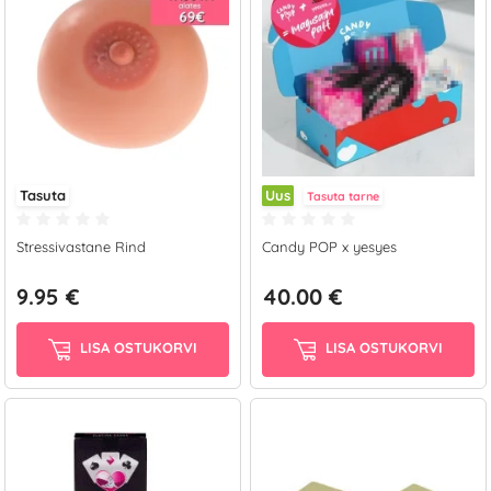
Tasuta
Uus
Tasuta tarne
Stressivastane Rind
Candy POP x yesyes
9.95 €
40.00 €
LISA OSTUKORVI
LISA OSTUKORVI