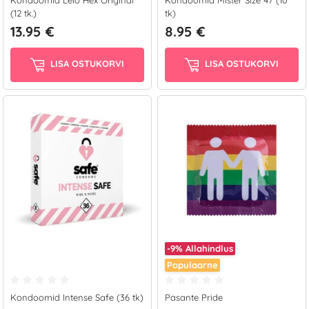
Kondoomid Lelo Hex Original
Kondoomid Mister Size 47 (10
(12 tk.)
tk)
13.95 €
8.95 €
LISA OSTUKORVI
LISA OSTUKORVI
-9%
Allahindlus
Populaarne
Kondoomid Intense Safe (36 tk)
Pasante Pride