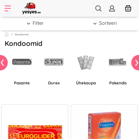
Filter
Sorteeri
Kondoomid
Kondoomid
Pasante
Durex
Ühekaupa
pakendis