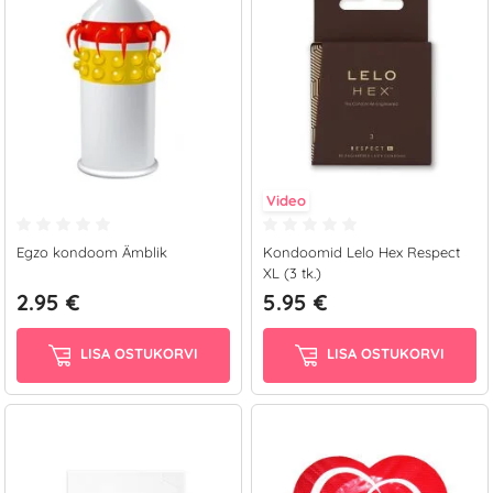
Video
Egzo kondoom Ämblik
Kondoomid Lelo Hex Respect
XL (3 tk.)
2.95 €
5.95 €
LISA OSTUKORVI
LISA OSTUKORVI