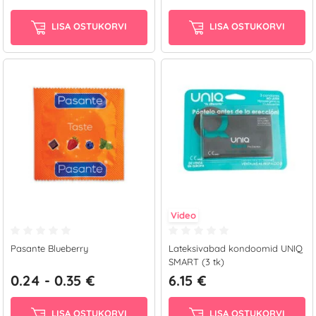
LISA OSTUKORVI
LISA OSTUKORVI
Video
Pasante Blueberry
Lateksivabad kondoomid UNIQ
SMART (3 tk)
0.24 - 0.35 €
6.15 €
LISA OSTUKORVI
LISA OSTUKORVI