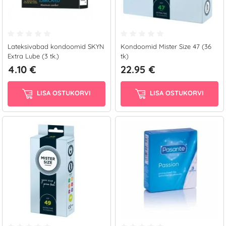
Lateksivabad kondoomid SKYN
Kondoomid Mister Size 47 (36
Extra Lube (3 tk.)
tk)
4.10 €
22.95 €
LISA OSTUKORVI
LISA OSTUKORVI