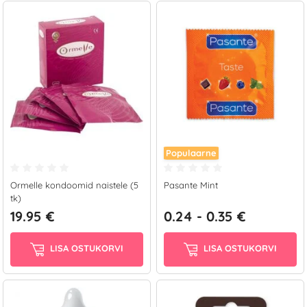
Populaarne
Ormelle kondoomid naistele (5
Pasante Mint
tk)
19.95 €
0.24 - 0.35 €
LISA OSTUKORVI
LISA OSTUKORVI