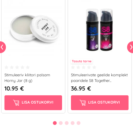
Tasuta tarne
Stimuleeriv kliitori palsam
Stimuleerivate geelide komplekt
Horny Jar (8 g)
paaridele S8 Together...
10.95 €
36.95 €
LISA OSTUKORVI
LISA OSTUKORVI