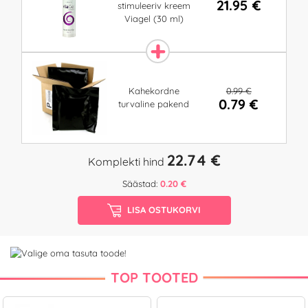
21.95 €
stimuleeriv kreem
Viagel (30 ml)
0.99 €
Kahekordne
0.79 €
turvaline pakend
22.74 €
Komplekti hind
Säästad:
0.20 €
LISA OSTUKORVI
TOP TOOTED