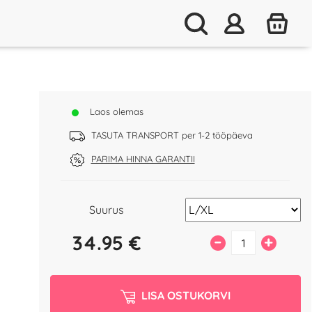
Laos olemas
TASUTA TRANSPORT per 1-2 tööpäeva
PARIMA HINNA GARANTII
Suurus
34.95
€
–
+
LISA OSTUKORVI