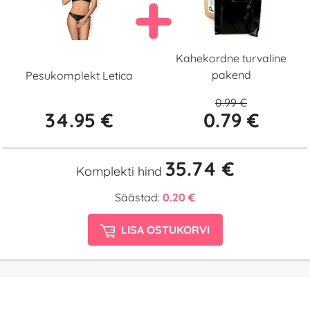
Kahekordne turvaline
pakend
Pesukomplekt Letica
0.99 €
34.95 €
0.79 €
35.74 €
Komplekti hind
Säästad:
0.20 €
LISA OSTUKORVI