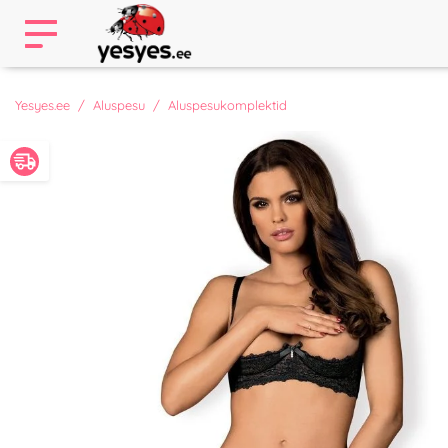
Yesyes.ee
Aluspesu
Aluspesukomplektid