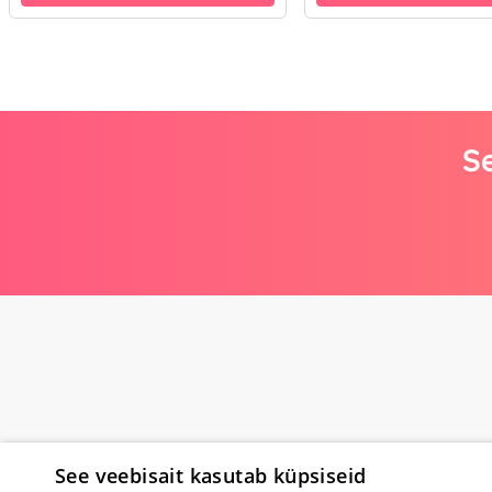
Se
See veebisait kasutab küpsiseid