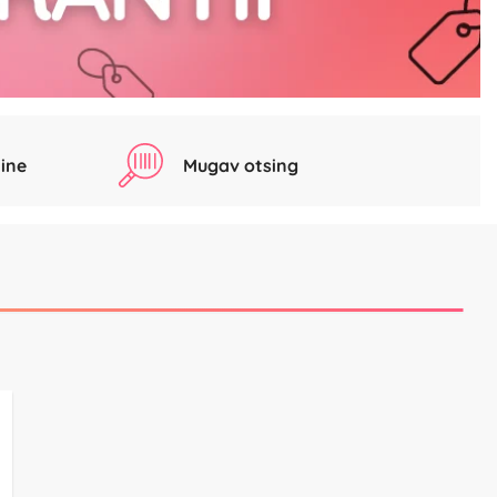
ine
Mugav otsing