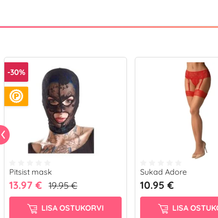
-30%
Pitsist mask
Sukad Adore
13.97 €
10.95 €
19.95 €
LISA OSTUKORVI
LISA OSTUK