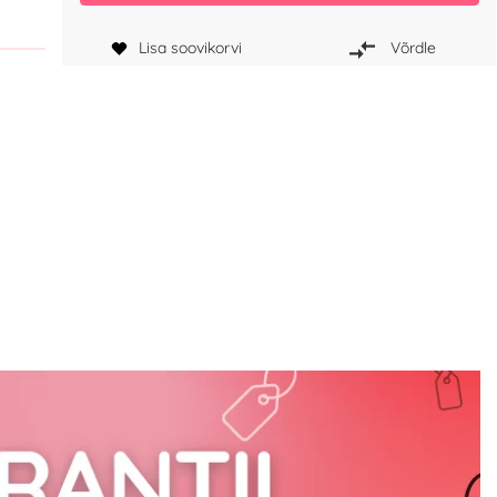
Lisa soovikorvi
Võrdle