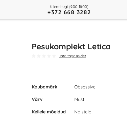
Klienditugi (9:00-18:00)
+372 668 3282
Pesukomplekt Letica
Jäta tagasisidet
Kaubamärk
Obsessive
Värv
Must
Kellele mõeldud
Naistele