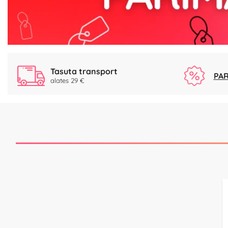
Tasuta transport
PAR
alates 29 €