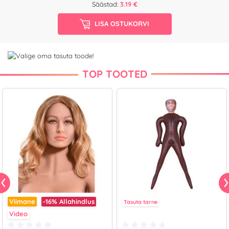
Säästad:
3.19 €
LISA OSTUKORVI
TOP TOOTED
Viimane
-16%
Allahindlus
Tasuta tarne
Video