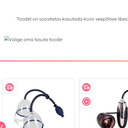
Toodet on soovitatav kasutada koos veepõhise libes