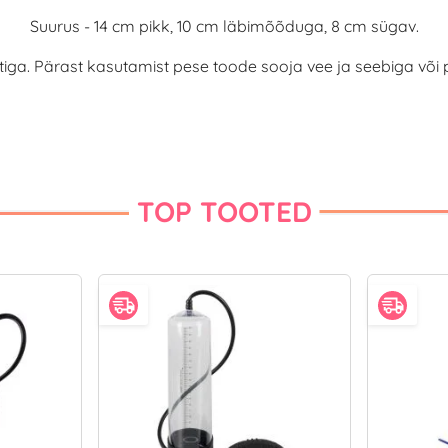
Suurus - 14 cm pikk, 10 cm läbimõõduga, 8 cm sügav.
tiga. Pärast kasutamist pese toode sooja vee ja seebiga võ
TOP TOOTED