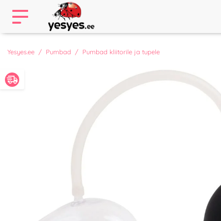
Yesyes.ee
Pumbad
Pumbad kliitorile ja tupele