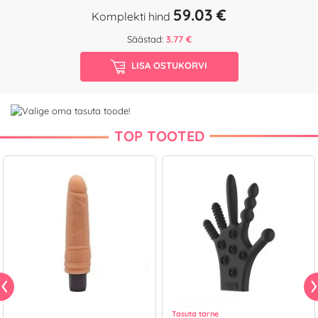
59.03 €
Komplekti hind
Säästad:
3.77 €
LISA OSTUKORVI
TOP TOOTED
Tasuta tarne