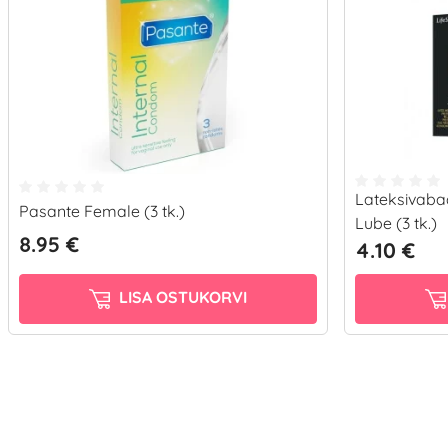
Lateksivaba
Pasante Female (3 tk.)
Lube (3 tk.)
8.95 €
4.10 €
LISA OSTUKORVI