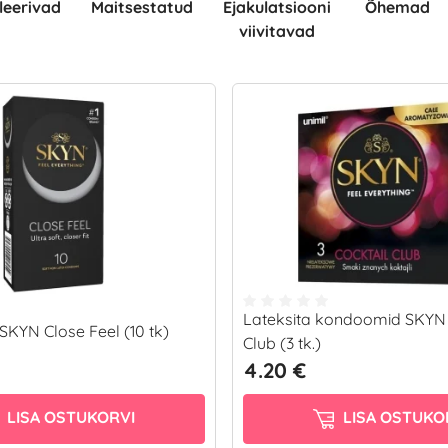
uleerivad
Maitsestatud
Ejakulatsiooni
Õhemad
viivitavad
Lateksita kondoomid SKYN 
KYN Close Feel (10 tk)
Club (3 tk.)
4.20 €
LISA OSTUKORVI
LISA OSTUKO