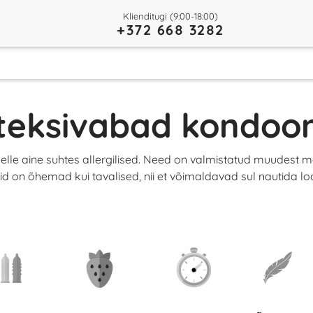
Klienditugi (9:00-18:00)
+372 668 3282
teksivabad kondoo
elle aine suhtes allergilised. Need on valmistatud muudest 
 on õhemad kui tavalised, nii et võimaldavad sul nautida lo