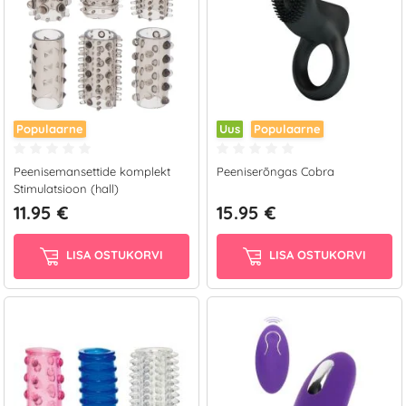
Populaarne
Uus
Populaarne
Peenisemansettide komplekt
Peeniserõngas Cobra
Stimulatsioon (hall)
11.95 €
15.95 €
LISA OSTUKORVI
LISA OSTUKORVI