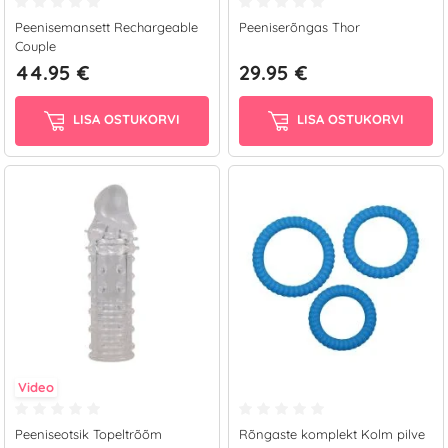
Peenisemansett Rechargeable
Peeniserõngas Thor
Couple
44.95 €
29.95 €
LISA OSTUKORVI
LISA OSTUKORVI
Video
Peeniseotsik Topeltrõõm
Rõngaste komplekt Kolm pilve