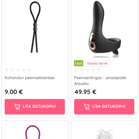
Uus
Tasuta tarne
Kohanduv peeniseklamber
Peeniserõngas - anaalpistik
Arkadio
9.00 €
49.95 €
LISA OSTUKORVI
LISA OSTUKORVI