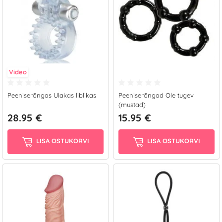
Video
Peeniserõngas Ulakas liblikas
Peeniserõngad Ole tugev
(mustad)
28.95 €
15.95 €
LISA OSTUKORVI
LISA OSTUKORVI