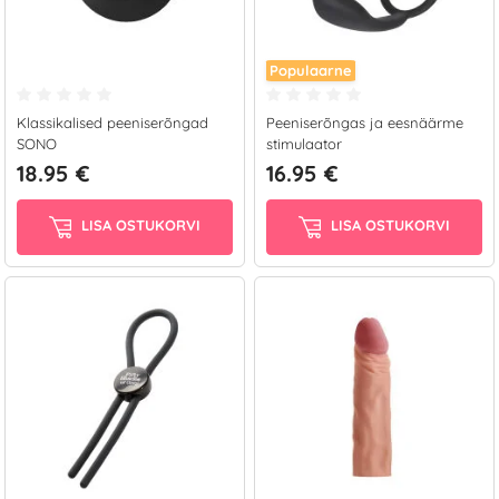
Populaarne
Klassikalised peeniserõngad
Peeniserõngas ja eesnäärme
SONO
stimulaator
18.95 €
16.95 €
LISA OSTUKORVI
LISA OSTUKORVI