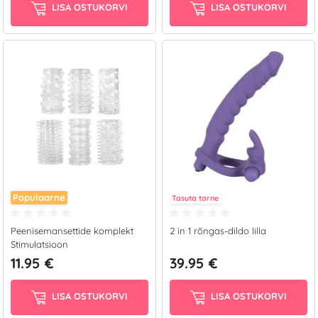
LISA OSTUKORVI
LISA OSTUKORVI
Populaarne
Tasuta tarne
Peenisemansettide komplekt
2 in 1 rõngas-dildo lilla
Stimulatsioon
11.95 €
39.95 €
LISA OSTUKORVI
LISA OSTUKORVI