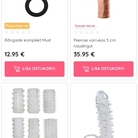
Populaarne
Tasuta tarne
Rõngaste komplekt Must
Peenise varrukas 5 cm
naudingut
12.95 €
35.95 €
LISA OSTUKORVI
LISA OSTUKORVI