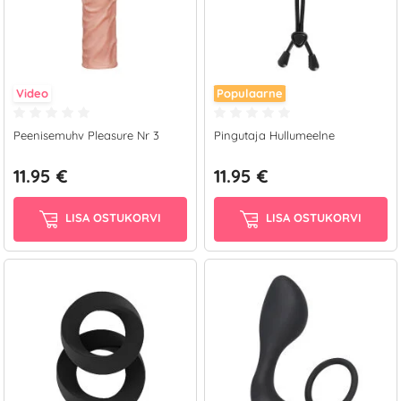
Video
Populaarne
Peenisemuhv Pleasure Nr 3
Pingutaja Hullumeelne
11.95 €
11.95 €
LISA OSTUKORVI
LISA OSTUKORVI