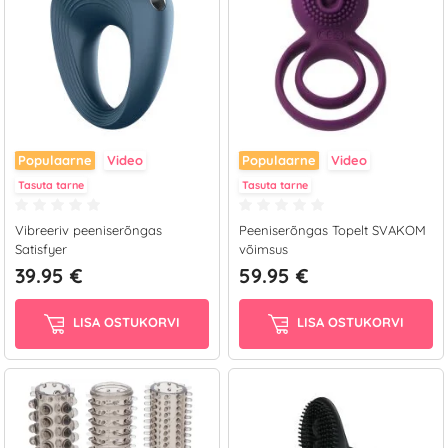
Populaarne
Video
Populaarne
Video
Tasuta tarne
Tasuta tarne
Vibreeriv peeniserõngas
Peeniserõngas Topelt SVAKOM
Satisfyer
võimsus
39.95 €
59.95 €
LISA OSTUKORVI
LISA OSTUKORVI